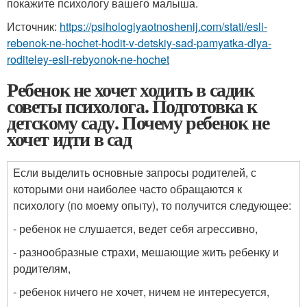
покажите психологу вашего малыша.
Источник:
https://psihologiyaotnoshenij.com/stati/esli-
rebenok-ne-hochet-hodit-v-detskiy-sad-pamyatka-dlya-
roditeley-esli-rebyonok-ne-hochet
Ребенок не хочет ходить в садик
советы психолога. Подготовка к
детскому саду. Почему ребенок не
хочет идти в сад
Если выделить основные запросы родителей, с
которыми они наиболее часто обращаются к
психологу (по моему опыту), то получится следующее:
- ребенок не слушается, ведет себя агрессивно,
- разнообразные страхи, мешающие жить ребенку и
родителям,
- ребенок ничего не хочет, ничем не интересуется,