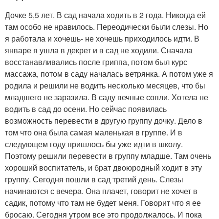
Дочке 5,5 лет. В сад начала ходить в 2 года. Никогда ей
там особо не нравилось. Переодически были слезы. Но
я работала и хочешь- не хочешь приходилось идти. В
январе я ушла в декрет и в сад не ходили. Сначала
восстанавливались после гриппа, потом был курс
массажа, потом в саду началась ветрянка. А потом уже я
родила и решили не водить несколько месяцев, что бы
младшего не заразила. В саду вечные сопли. Хотела не
водить в сад до осени. Но сейчас появилась
возможность перевести в другую группу дочку. Дело в
том что она была самая маленькая в группе. И в
следующем году пришлось бы уже идти в школу.
Поэтому решили перевести в группу младше. Там очень
хороший воспитатель, и брат двоюродный ходит в эту
группу. Сегодня пошли в сад третий день. Слезы
начинаются с вечера. Она плачет, говорит не хочет в
садик, потому что там не будет меня. Говорит что я ее
бросаю. Сегодня утром все это продолжалось. И пока