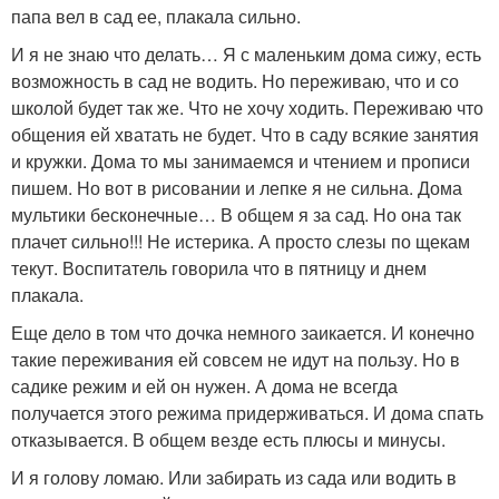
папа вел в сад ее, плакала сильно.
И я не знаю что делать… Я с маленьким дома сижу, есть
возможность в сад не водить. Но переживаю, что и со
школой будет так же. Что не хочу ходить. Переживаю что
общения ей хватать не будет. Что в саду всякие занятия
и кружки. Дома то мы занимаемся и чтением и прописи
пишем. Но вот в рисовании и лепке я не сильна. Дома
мультики бесконечные… В общем я за сад. Но она так
плачет сильно!!! Не истерика. А просто слезы по щекам
текут. Воспитатель говорила что в пятницу и днем
плакала.
Еще дело в том что дочка немного заикается. И конечно
такие переживания ей совсем не идут на пользу. Но в
садике режим и ей он нужен. А дома не всегда
получается этого режима придерживаться. И дома спать
отказывается. В общем везде есть плюсы и минусы.
И я голову ломаю. Или забирать из сада или водить в