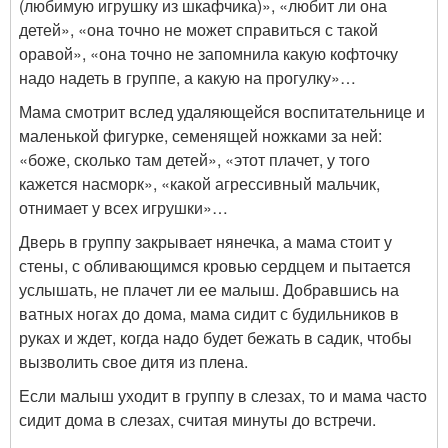
(любимую игрушку из шкафчика)», «любит ли она
детей», «она точно не может справиться с такой
оравой», «она точно не запомнила какую кофточку
надо надеть в группе, а какую на прогулку»…
Мама смотрит вслед удаляющейся воспитательнице и
маленькой фигурке, семенящей ножками за ней:
«боже, сколько там детей», «этот плачет, у того
кажется насморк», «какой агрессивный мальчик,
отнимает у всех игрушки»…
Дверь в группу закрывает нянечка, а мама стоит у
стены, с обливающимся кровью сердцем и пытается
услышать, не плачет ли ее малыш. Добравшись на
ватных ногах до дома, мама сидит с будильников в
руках и ждет, когда надо будет бежать в садик, чтобы
вызволить свое дитя из плена.
Если малыш уходит в группу в слезах, то и мама часто
сидит дома в слезах, считая минуты до встречи.