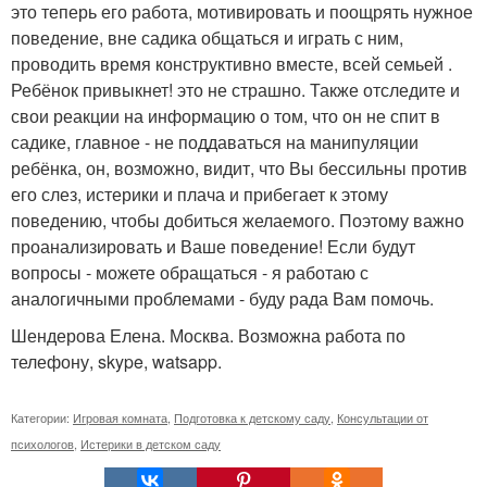
это теперь его работа, мотивировать и поощрять нужное
поведение, вне садика общаться и играть с ним,
проводить время конструктивно вместе, всей семьей .
Ребёнок привыкнет! это не страшно. Также отследите и
свои реакции на информацию о том, что он не спит в
садике, главное - не поддаваться на манипуляции
ребёнка, он, возможно, видит, что Вы бессильны против
его слез, истерики и плача и прибегает к этому
поведению, чтобы добиться желаемого. Поэтому важно
проанализировать и Ваше поведение! Если будут
вопросы - можете обращаться - я работаю с
аналогичными проблемами - буду рада Вам помочь.
Шендерова Елена. Москва. Возможна работа по
телефону, skype, watsapp.
Категории:
Игровая комната
,
Подготовка к детскому саду
,
Консультации от
психологов
,
Истерики в детском саду