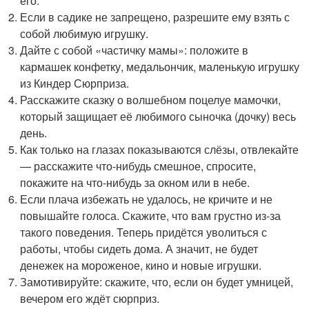
его.
Если в садике не запрещено, разрешите ему взять с
собой любимую игрушку.
Дайте с собой «частичку мамы»: положите в
кармашек конфетку, медальончик, маленькую игрушку
из Киндер Сюрприза.
Расскажите сказку о волшебном поцелуе мамочки,
который защищает её любимого сыночка (дочку) весь
день.
Как только на глазах показываются слёзы, отвлекайте
— расскажите что-нибудь смешное, спросите,
покажите на что-нибудь за окном или в небе.
Если плача избежать не удалось, не кричите и не
повышайте голоса. Скажите, что вам грустно из-за
такого поведения. Теперь придётся уволиться с
работы, чтобы сидеть дома. А значит, не будет
денежек на мороженое, кино и новые игрушки.
Замотивируйте: скажите, что, если он будет умницей,
вечером его ждёт сюрприз.