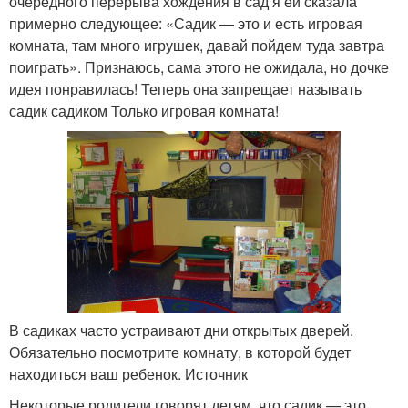
очередного перерыва хождения в сад я ей сказала
примерно следующее: «Садик — это и есть игровая
комната, там много игрушек, давай пойдем туда завтра
поиграть». Признаюсь, сама этого не ожидала, но дочке
идея понравилась! Теперь она запрещает называть
садик садиком Только игровая комната!
В садиках часто устраивают дни открытых дверей.
Обязательно посмотрите комнату, в которой будет
находиться ваш ребенок. Источник
Некоторые родители говорят детям, что садик — это