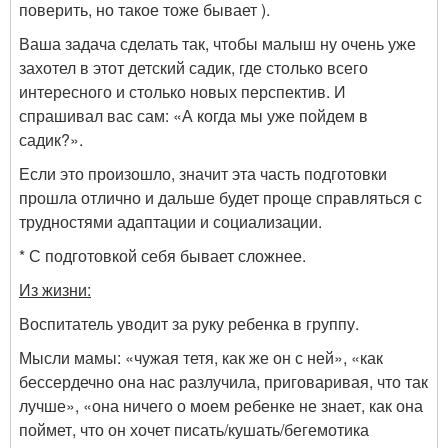
поверить, но такое тоже бывает ).
Ваша задача сделать так, чтобы малыш ну очень уже
захотел в этот детский садик, где столько всего
интересного и столько новых перспектив. И
спрашивал вас сам: «А когда мы уже пойдем в
садик?».
Если это произошло, значит эта часть подготовки
прошла отлично и дальше будет проще справляться с
трудностями адаптации и социализации.
* С подготовкой себя бывает сложнее.
Из жизни:
Воспитатель уводит за руку ребенка в группу.
Мысли мамы: «чужая тетя, как же он с ней», «как
бессердечно она нас разлучила, приговаривая, что так
лучше», «она ничего о моем ребенке не знает, как она
поймет, что он хочет писать/кушать/бегемотика