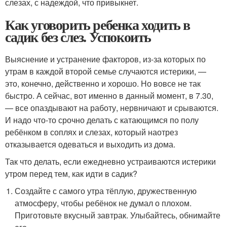
слезах, с надеждой, что привыкнет.
Как уговорить ребенка ходить в
садик без слез. Успокоить
Выяснение и устранение факторов, из-за которых по
утрам в каждой второй семье случаются истерики, —
это, конечно, действенно и хорошо. Но вовсе не так
быстро. А сейчас, вот именно в данный момент, в 7.30,
— все опаздывают на работу, нервничают и срываются.
И надо что-то срочно делать с катающимся по полу
ребёнком в соплях и слезах, который наотрез
отказывается одеваться и выходить из дома.
Так что делать, если ежедневно устраиваются истерики
утром перед тем, как идти в садик?
Создайте с самого утра тёплую, дружественную
атмосферу, чтобы ребёнок не думал о плохом.
Приготовьте вкусный завтрак. Улыбайтесь, обнимайте