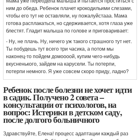
Мама уже переодела малыша и пытается проститься с
ним до обеда. Ребенок плачет крокодильими слезами,
чтобы его тут не оставляли, ну пожалуйстааа. Мама
готова расплакаться, но сдерживается, хотя глаза уже
блестят. Гладит малыша по голове и приговаривает:
- Ну, не плачь. Ну, ничего уж такого страшного тут нет.
Ты побудешь тут всего три часика, а потом мы
наконец-то пойдем домоооой, купим чего-нибудь
вкусненького, зайдем на карусели. Ты потерпи,
потерпи немного. Я уже совсем скоро приду, ладно?
Ребенок после болезни не хочет идти
в садик. Получено 2 совета –
консультации от психологов, на
вопрос: Истерики в детском саду,
после долгого больничного
Здравствуйте, Елена! процесс адаптации каждый раз