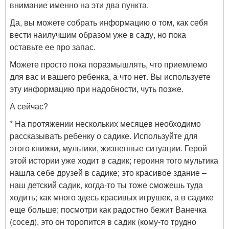
внимание именно на эти два пункта.
Да, вы можете собрать информацию о том, как себя
вести наилучшим образом уже в саду, но пока
оставьте ее про запас.
Можете просто пока поразмышлять, что приемлемо
для вас и вашего ребенка, а что нет. Вы используете
эту информацию при надобности, чуть позже.
А сейчас?
* На протяжении нескольких месяцев необходимо
рассказывать ребенку о садике. Используйте для
этого книжки, мультики, жизненные ситуации. Герой
этой истории уже ходит в садик; героиня того мультика
нашла себе друзей в садике; это красивое здание –
наш детский садик, когда-то ты тоже сможешь туда
ходить; как много здесь красивых игрушек, а в садике
еще больше; посмотри как радостно бежит Ванечка
(сосед), это он торопится в садик (кому-то трудно