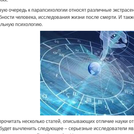
вую очередь к парапсихологии относят различные экстрас
бности человека, исследования жизни после смерти. И так
льную психологию.
прочитать несколько статей, описывающих отличие науки от
 будет вычленить следующее – серьезные исследователи яв