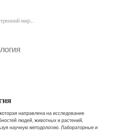
утренний мир...
ология
гия
, которая направлена на исследование
бностей людей, животных и растений,
ьзуя научную методологию. Лабораторные и