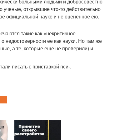
ихически больными людьми и добросовестно
 ученые, открывшие что-то действительно
ное официальной науке и не оцененное ею.
речаются такие как «некритичное
о недостоверности ее как науки. Но там же
ые, а те, которые еще не проверили) и
тали писать с приставкой пси-.