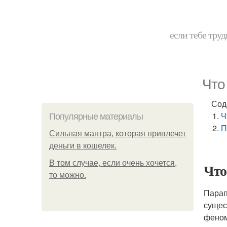
если тебе труд
Что
Сод
Ч
Популярные материалы
П
Сильная мантра, которая привлечет
деньги в кошелек.
В том случае, если очень хочется,
Что
то можно.
Парап
сущес
феном