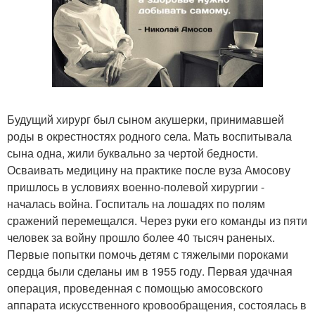
Будущий хирург был сыном акушерки, принимавшей
роды в окрестностях родного села. Мать воспитывала
сына одна, жили буквально за чертой бедности.
Осваивать медицину на практике после вуза Амосову
пришлось в условиях военно-полевой хирургии -
началась война. Госпиталь на лошадях по полям
сражений перемещался. Через руки его команды из пяти
человек за войну прошло более 40 тысяч раненых.
Первые попытки помочь детям с тяжелыми пороками
сердца были сделаны им в 1955 году. Первая удачная
операция, проведенная с помощью амосовского
аппарата искусственного кровообращения, состоялась в