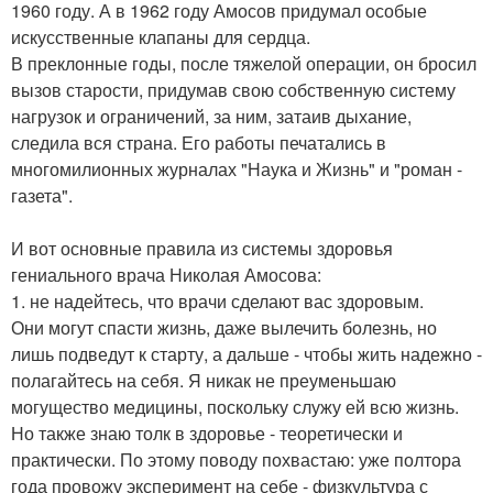
1960 году. А в 1962 году Амосов придумал особые
искусственные клапаны для сердца.
В преклонные годы, после тяжелой операции, он бросил
вызов старости, придумав свою собственную систему
нагрузок и ограничений, за ним, затаив дыхание,
следила вся страна. Его работы печатались в
многомилионных журналах "Наука и Жизнь" и "роман -
газета".
И вот основные правила из системы здоровья
гениального врача Николая Амосова:
1. не надейтесь, что врачи сделают вас здоровым.
Они могут спасти жизнь, даже вылечить болезнь, но
лишь подведут к старту, а дальше - чтобы жить надежно -
полагайтесь на себя. Я никак не преуменьшаю
могущество медицины, поскольку служу ей всю жизнь.
Но также знаю толк в здоровье - теоретически и
практически. По этому поводу похвастаю: уже полтора
года провожу эксперимент на себе - физкультура с