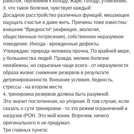
работой, терпением к холоду, жаре, голоду, утомлению.
3. что такое болезни, чувствует каждый:
Досадное расстройство различных функций, мешающее
ощущать счастье и даже жить. Причины тоже известны:
внешние "Вредности" (инфекция, экология,
общественные потрясения), собственное неразумное
поведение. Иногда - врожденные дефекты.
Утверждаю: природа человека прочна. По крайней мере,
у большинства людей. Правда, мелкие болезни
неизбежны, но серьезные чаще всего - от неразумности
образа жизни: снижение резервов в результате
детренированности. Внешние условия, бедность,
стрессы - на втором месте.
4. тренировка резервов должна быть разумной.
Это значит постепенная, но упорная. В том случае, если
сказать о сути тренировки - то это режим ограничений и
нагрузок (РОН. Это мой конек. Впрочем, ничего
оригинального я не придумал.
Три главных пункта: