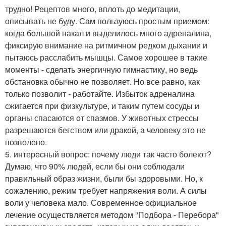
трудно! Рецептов много, вплоть до медитации,
описывать не буду. Сам пользуюсь простым приемом:
когда большой накал и выделилось много адреналина,
фиксирую внимание на ритмичном редком дыхании и
пытаюсь расслабить мышцы. Самое хорошее в такие
моменты - сделать энергичную гимнастику, но ведь
обстановка обычно не позволяет. Но все равно, как
только позволит - работайте. Избыток адреналина
сжигается при физкультуре, и таким путем сосуды и
органы спасаются от спазмов. У животных стрессы
разрешаются бегством или дракой, а человеку это не
позволено.
5. интересный вопрос: почему люди так часто болеют?
Думаю, что 90% людей, если бы они соблюдали
правильный образ жизни, были бы здоровыми. Но, к
сожалению, режим требует напряжения воли. А силы
воли у человека мало. Современное официальное
лечение осуществляется методом "Подбора - Перебора"