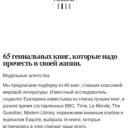
65 гениальных книг, которые надо
прочесть в своей жизни.
Модельные агентства
Мы предлагаем подборку из 65 книг, ставших классикой
мировой литературы. Известный исследователь -
социолог Екатерина изместьева из списка лучших книг, в
разное время составленных BBC, Time, Le Monde, The
Guardian, Modern Library, норвежским книжным клубом и
журналом Esquire, выбрала те книги, которые
встречались в этих списках чаще всего.