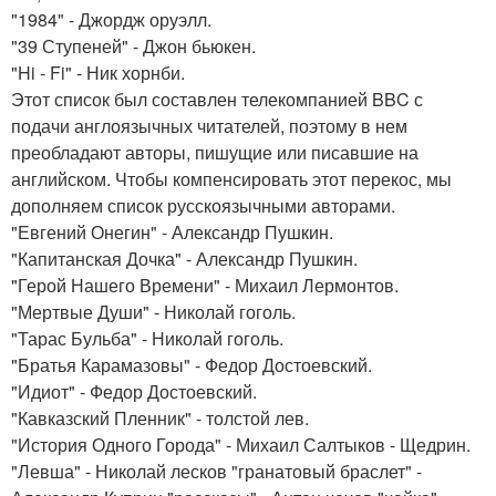
"1984" - Джордж оруэлл.
"39 Ступеней" - Джон бьюкен.
"Hi - Fi" - Ник хорнби.
Этот список был составлен телекомпанией BBC с
подачи англоязычных читателей, поэтому в нем
преобладают авторы, пишущие или писавшие на
английском. Чтобы компенсировать этот перекос, мы
дополняем список русскоязычными авторами.
"Евгений Онегин" - Александр Пушкин.
"Капитанская Дочка" - Александр Пушкин.
"Герой Нашего Времени" - Михаил Лермонтов.
"Мертвые Души" - Николай гоголь.
"Тарас Бульба" - Николай гоголь.
"Братья Карамазовы" - Федор Достоевский.
"Идиот" - Федор Достоевский.
"Кавказский Пленник" - толстой лев.
"История Одного Города" - Михаил Салтыков - Щедрин.
"Левша" - Николай лесков "гранатовый браслет" -