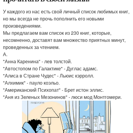
У каждого из нас есть свой личный список любимых книг,
но мы всегда не прочь пополнить его новыми
произведениями.
Мы предлагаем вам список из 230 книг, которые,
несомненно, доставят вам множество приятных минут,
проведенных за чтением.
А.
"Анна Каренина" - лев толстой.
"Автостопом по Галактике" - Дуглас адамс.
"Алиса в Стране Чудес" - Льюис кэрролл.
"Алхимик" - пауло коэльо.
"Американский Психопат" - Брет истон эллис.
"Аня из Зеленых Мезонинов" - люси мод Монтгомери.