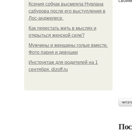
своим
Ксения собчак высмеяла Нурлана
сабурова после его выступления в
Лос-анджелесе.
Как перестать жить в мыслях и
открыться женской силе?
Мужчины и женщины голые вместе.
Фото парня и девушки
Инструктаж для родителей на 1
сентября. dizoff.ru
читат
Пос