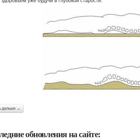
 здоровьем уже будучи в глубокой старости.
ь дальше →
ледние обновления на сайте: