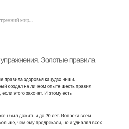
утренний мир...
упражнения. Золотые правила
 правила здоровья кацудзо ниши.
орый создал на личном опыте шесть правил
если этого захочет. И этому есть
жен был дожить и до 20 лет. Вопреки всем
ольше, чем ему предрекали, но и удивлял всех