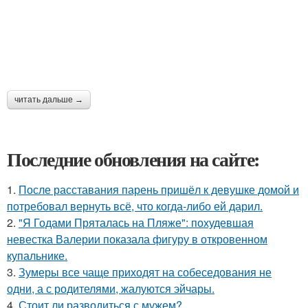
читать дальше →
Последние обновления на сайте:
1.
После расставания парень пришёл к девушке домой и
потребовал вернуть всё, что когда-либо ей дарил.
2.
"Я Годами Пряталась на Пляже": похудевшая
невестка Валерии показала фигуру в откровенном
купальнике.
3.
Зумеры все чаще приходят на собеседования не
одни, а с родителями, жалуются эйчары.
4.
Стоит ли разводиться с мужем?