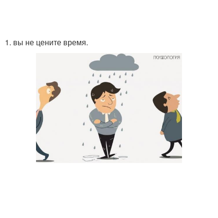
1. вы не цените время.