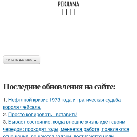
читать дальше →
Последние обновления на сайте:
1.
Нефтяной кризис 1973 года и трагическая судьба
короля Фейсала.
2.
Просто копировать - вставить!
3.
Бывaeт coстояние, когда внешне жизнь идёт своим
чередом: проходят годы, меняется работа, появляются
отношения, решаются задачи, достигаются цели.