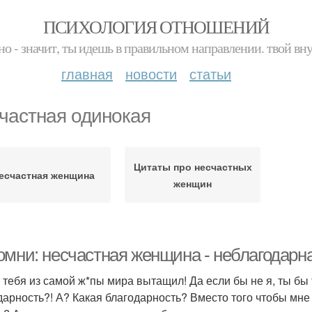
ПСИХОЛОГИЯ ОТНОШЕНИЙ
но - значит, ты идешь в правильном направлении. твой вн
главная
новости
статьи
частная одинокая
Цитаты про несчастных
есчастная женщина
женщин
омни: несчастная женщина - неблагодарн
 тебя из самой ж*пы мира вытащил! Да если бы не я, ты бы т
дарность?! А? Какая благодарность? Вместо того чтобы мне