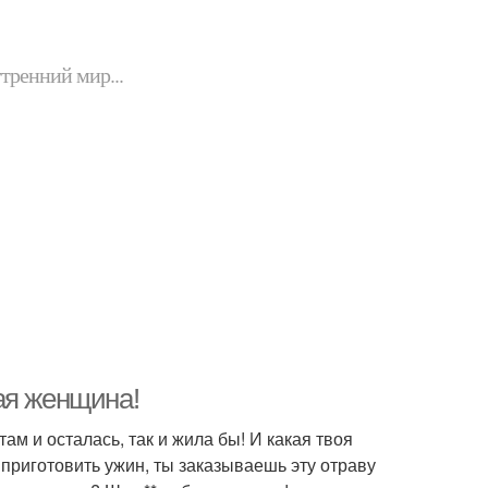
утренний мир...
ая женщина!
ам и осталась, так и жила бы! И какая твоя
 приготовить ужин, ты заказываешь эту отраву