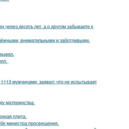
х через десять лет, а о другом забываете к
адёжными, внимательными и заботливыми.
вывел.
лл.
 1113 мужчинами, заявил, что не испытывает
ду материнства.
онная плита.
ьбе министра просвещения.