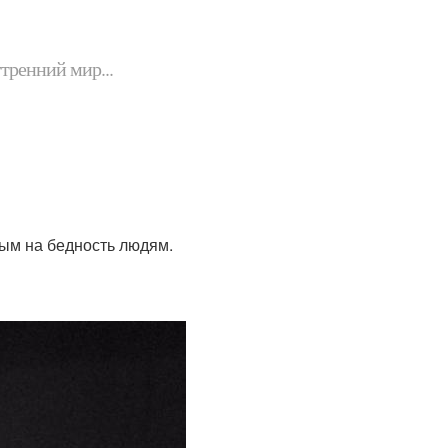
утренний мир...
ым на бедность людям.