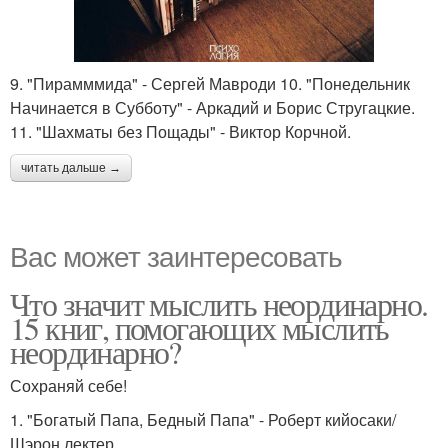
9. "Пирамммида" - Сергей Мавроди 10. "Понедельник
Начинается в Субботу" - Аркадий и Борис Стругацкие.
11. "Шахматы без Пощады" - Виктор Корчной.
читать дальше →
Вас может заинтересовать
Что значит мыслить неординарно.
15 книг, помогающих мыслить
неординарно?
Сохраняй себе!
1. "Богатый Папа, Бедный Папа" - Роберт кийосаки/
Шэрон лектер.