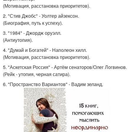
(Мотивация, расстановка приоритетов).
2. "Стив Джобс" - Уолтер айзексон.
(Биография, путь к успеху).
3. "1984" - Джордж оруэлл.
(Антиутопия).
4. "Думай и Богатей" - Наполеон хилл.
(Мотивация, расстановка приоритетов).
5. "Аскетская Россия" - Артём сенаторов/Олег Логвинов.
(Рейк - утопия, черная сатира).
6. "Пространство Вариантов" - Вадим зеланд.