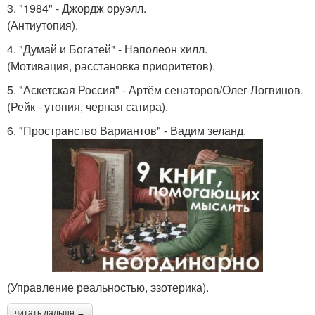
3. "1984" - Джордж оруэлл.
(Антиутопия).
4. "Думай и Богатей" - Наполеон хилл.
(Мотивация, расстановка приоритетов).
5. "Аскетская Россия" - Артём сенаторов/Олег Логвинов.
(Рейк - утопия, черная сатира).
6. "Пространство Вариантов" - Вадим зеланд.
(Управление реальностью, эзотерика).
читать дальше →