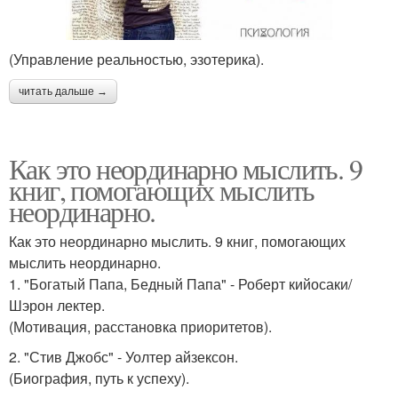
(Управление реальностью, эзотерика).
читать дальше →
Как это неординарно мыслить. 9
книг, помогающих мыслить
неординарно.
Как это неординарно мыслить. 9 книг, помогающих
мыслить неординарно.
1. "Богатый Папа, Бедный Папа" - Роберт кийосаки/
Шэрон лектер.
(Мотивация, расстановка приоритетов).
2. "Стив Джобс" - Уолтер айзексон.
(Биография, путь к успеху).