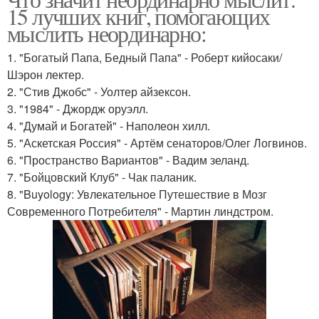
15 лучших книг, помогающих
мыслить неординарно:
1. "Богатый Папа, Бедный Папа" - Роберт кийосаки/
Шэрон лектер.
2. "Стив Джобс" - Уолтер айзексон.
3. "1984" - Джордж оруэлл.
4. "Думай и Богатей" - Наполеон хилл.
5. "Аскетская Россия" - Артём сенаторов/Олег Логвинов.
6. "Пространство Вариантов" - Вадим зеланд.
7. "Бойцовский Клуб" - Чак паланик.
8. "Buyology: Увлекательное Путешествие в Мозг
Современного Потребителя" - Мартин линдстром.