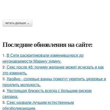
читать дальше →
Последние обновления на сайте:
1.
В Сети раскритиковали изменившуюся до
неузнаваемости Марину зудину.
2.
Секс после 45: почему желание может исчезать и как
это изменить.
3.
Хвойно - солевые ванны помогут укрепить здоровье и
продлить молодость.
4.
Yacтоящая близость всегда с большим риском
связана.
5.
Секс назвали лучшим естественным
обезболивающим.