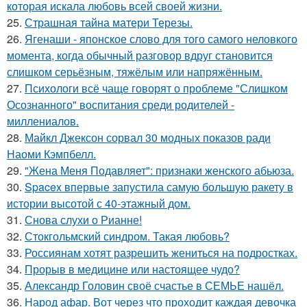
которая искала любовь всей своей жизни.
25.
Страшная тайна матери Терезы.
26.
Ягенаши - японское слово для того самого неловкого
момента, когда обычный разговор вдруг становится
слишком серьёзным, тяжёлым или напряжённым.
27.
Психологи всё чаще говорят о проблеме "Слишком
Осознанного" воспитания среди родителей -
миллениалов.
28.
Майкл Джексон сорвал 30 модных показов ради
Наоми Кэмпбелл.
29.
"Жена Меня Подавляет": признаки женского абьюза.
30.
Spacex впервые запустила самую большую ракету в
истории высотой с 40-этажный дом.
31.
Снова слухи о Рианне!
32.
Стокгольмский синдром. Такая любовь?
33.
Россиянам хотят разрешить жениться на подростках.
34.
Прорыв в медицине или настоящее чудо?
35.
Александр Головин своё счастье в СЕМЬЕ нашёл.
36.
Народ афар. Вот через что проходит каждая девочка