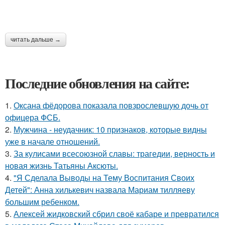
читать дальше →
Последние обновления на сайте:
1.
Оксана фёдорова показала повзрослевшую дочь от
офицера ФСБ.
2.
Мужчина - неудачник: 10 признаков, которые видны
уже в начале отношений.
3.
За кулисами всесоюзной славы: трагедии, верность и
новая жизнь Татьяны Аксюты.
4.
"Я Сделала Выводы на Тему Воспитания Своих
Детей": Анна хилькевич назвала Мариам тилляеву
большим ребенком.
5.
Алексей жидковский сбрил своё кабаре и превратился