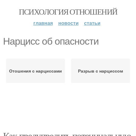
ПСИХОЛОГИЯ ОТНОШЕНИЙ
главная
новости
статьи
Нарцисс об опасности
Отошения с нарциссами
Разрыв с нарциссом
Как предупредить потенциальную