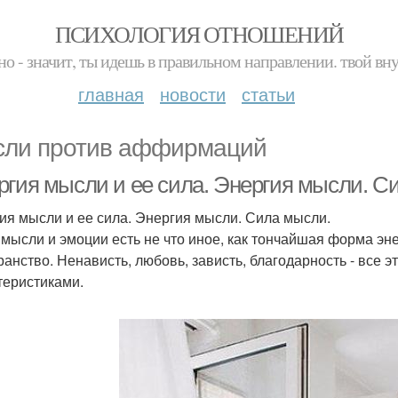
ПСИХОЛОГИЯ ОТНОШЕНИЙ
но - значит, ты идешь в правильном направлении. твой вн
главная
новости
статьи
ли против аффирмаций
ргия мысли и ее сила. Энергия мысли. С
ия мысли и ее сила. Энергия мысли. Сила мысли.
мысли и эмоции есть не что иное, как тончайшая форма эн
ранство. Ненависть, любовь, зависть, благодарность - все 
теристиками.