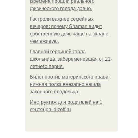
Bpeмена прошли реального
физического голода давно.
Гастроли важнее семейных
вечеров: почему Shaman видит
собственную дочь чаще на экране,
чем вживую.
Главной героиней стала
школьница, забеременевшая от 21-
летнего парня.
Билет против материнского права:
нижняя полка внезапно нашла
законного владельца.
Инструктаж для родителей на 1
сентября. dizoff.ru