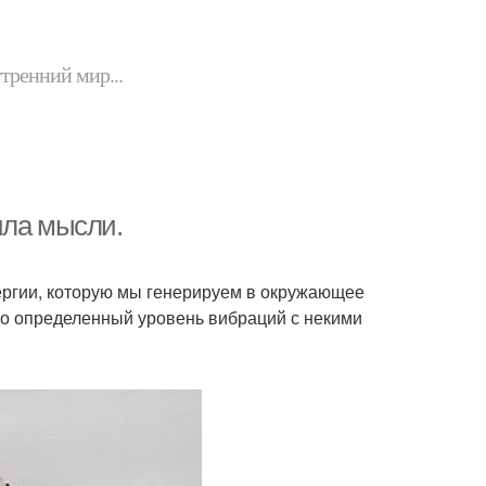
утренний мир...
ила мысли.
ергии, которую мы генерируем в окружающее
это определенный уровень вибраций с некими