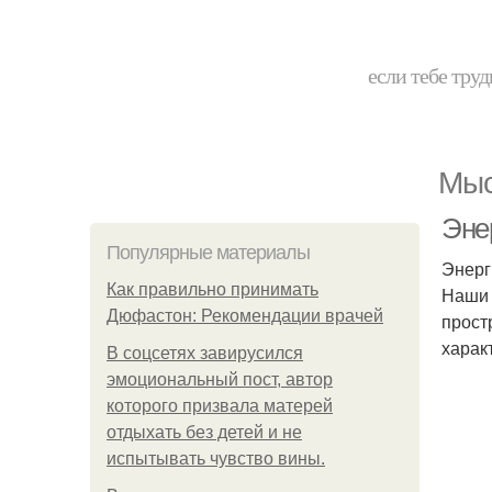
если тебе труд
Мыс
Эне
Популярные материалы
Энерг
Как правильно принимать
Наши 
Дюфастон: Рекомендации врачей
прост
харак
В соцсетях завирусился
эмоциональный пост, автор
которого призвала матерей
отдыхать без детей и не
испытывать чувство вины.