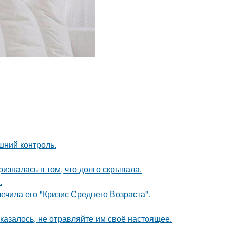
шний контроль.
изналась в том, что долго скрывала.
.
ечила его "Кризис Среднего Возраста".
казалось, не отравляйте им своё настоящее.