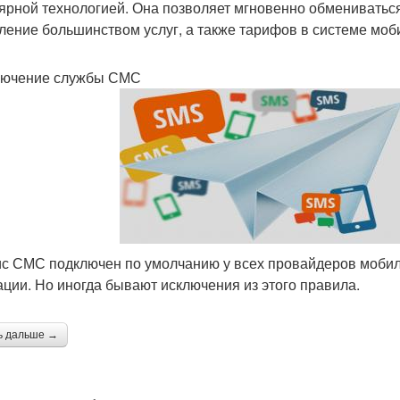
ярной технологией. Она позволяет мгновенно обмениватьс
ление большинством услуг, а также тарифов в системе моб
лючение службы СМС
с СМС подключен по умолчанию у всех провайдеров мобиль
ации. Но иногда бывают исключения из этого правила.
ь дальше →