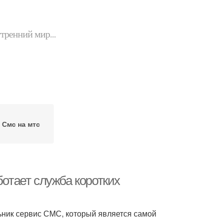
утренний мир...
Смс на мтс
ботает служба коротких
ник сервис СМС, который является самой