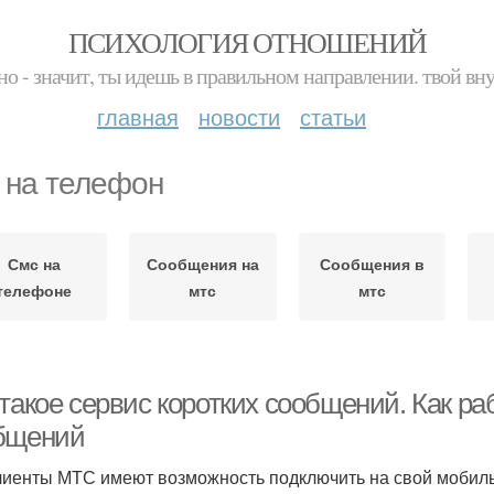
ПСИХОЛОГИЯ ОТНОШЕНИЙ
но - значит, ты идешь в правильном направлении. твой вн
главная
новости
статьи
 на телефон
Смс на
Сообщения на
Сообщения в
телефоне
мтс
мтс
такое сервис коротких сообщений. Как ра
бщений
лиенты МТС имеют возможность подключить на свой мобиль