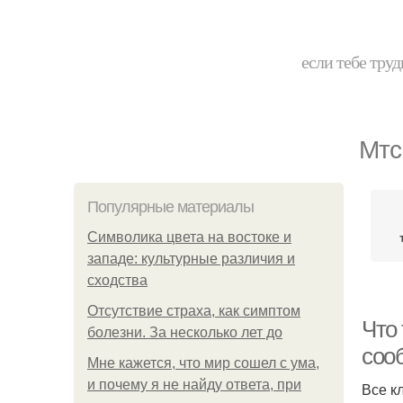
если тебе труд
Мтс
Популярные материалы
Символика цвета на востоке и
западе: культурные различия и
сходства
Отсутствие страха, как симптом
Что 
болезни. За несколько лет до
соо
Мне кажется, что мир сошел с ума,
и почему я не найду ответа, при
Все к