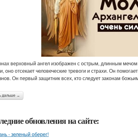
онах верховный ангел изображен с острым, длинным мечом 
и, оно отсекает человеческие тревоги и страхи. Он помогает
знов. Он первый защитник всех, кто следует законам божьи
ь дальше →
ледние обновления на сайте:
ань - зеленый оберег!