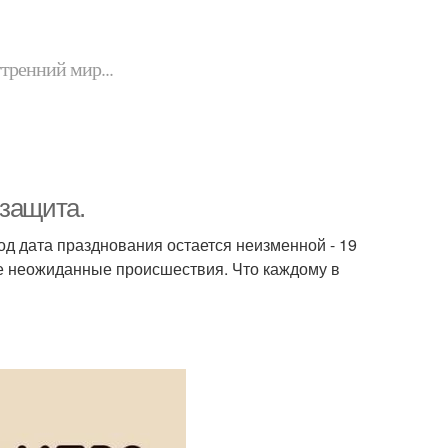
утренний мир...
 защита.
од дата празднования остается неизменной - 19
ые неожиданные происшествия. Что каждому в