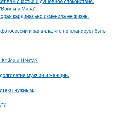
ет вам счастье и душевное спокойствие.
"Войны и Мира".
торая кардинально изменила ее жизнь.
фотосессии и заявила, что не планирует быть
" Кейси и Нейта?
 долголетие мужчин и женщин.
читают нужным.
ь"?