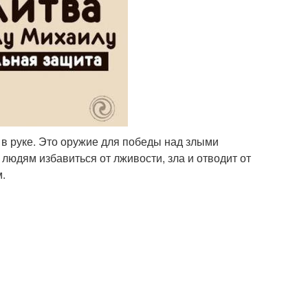
в руке. Это оружие для победы над злыми
 людям избавиться от лживости, зла и отводит от
м.