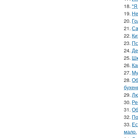
18.
"Я
19.
Не
20.
Го
21.
Сa
22.
Ки
23.
Пс
24.
Де
25.
Шк
26.
Ка
27.
Му
28.
Об
бухен
29.
Лю
30.
Ре
31.
Об
32.
По
33.
Ес
мало.