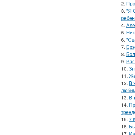
2.
Про
3.
"Я 
ребен
4.
Але
5.
Ник
6.
"Сц
7.
Брэ
8.
Бол
9.
Вас
10.
Зн
11.
Же
12.
B 
люби
13.
В 
14.
Пр
тренд
15.
7 
16.
Бы
17.
Ин