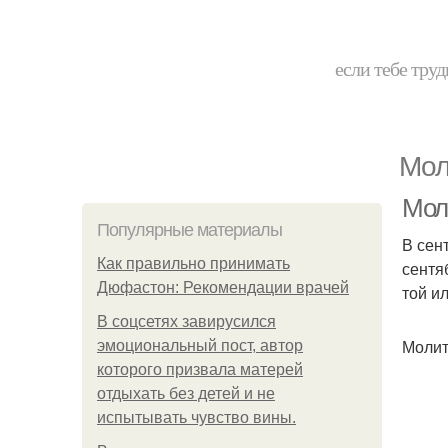
если тебе труд
Мол
Мол
Популярные материалы
В сен
Как правильно принимать
сентя
Дюфастон: Рекомендации врачей
той и
В соцсетях завирусился
Молит
эмоциональный пост, автор
которого призвала матерей
отдыхать без детей и не
испытывать чувство вины.