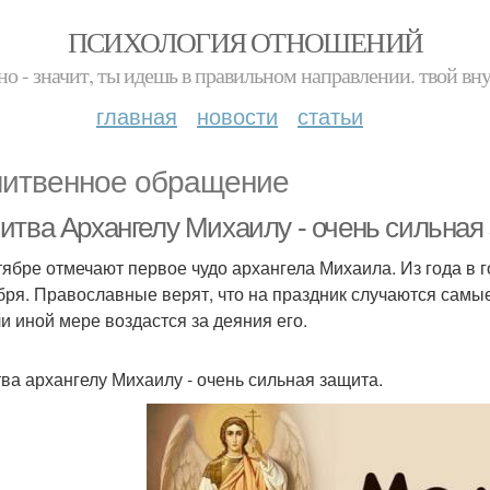
ПСИХОЛОГИЯ ОТНОШЕНИЙ
но - значит, ты идешь в правильном направлении. твой вн
главная
новости
статьи
итвенное обращение
итва Архангелу Михаилу - очень сильная
тябре отмечают первое чудо архангела Михаила. Из года в г
бря. Православные верят, что на праздник случаются сам
ли иной мере воздастся за деяния его.
ва архангелу Михаилу - очень сильная защита.