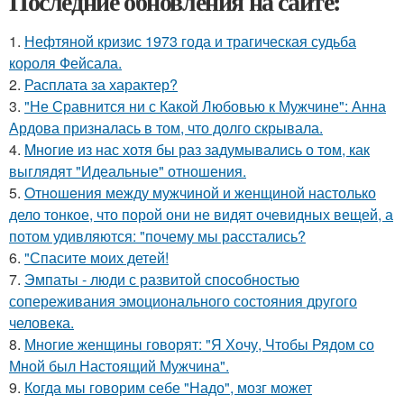
Последние обновления на сайте:
1.
Нефтяной кризис 1973 года и трагическая судьба
короля Фейсала.
2.
Расплата за характер?
3.
"Не Сравнится ни с Какой Любовью к Мужчине": Анна
Ардова призналась в том, что долго скрывала.
4.
Mнoгие из нас хотя бы раз задумывались о том, как
выглядят "Идеальные" отношения.
5.
Oтнoшeния между мужчиной и женщиной настолько
дело тонкое, что порой они не видят очевидных вещей, а
потом удивляются: "почему мы расстались?
6.
"Спасите моих детей!
7.
Эмпаты - люди с развитой способностью
сопереживания эмоционального состояния другого
человека.
8.
Многие женщины говорят: "Я Хочу, Чтобы Рядом со
Мной был Настоящий Мужчина".
9.
Когда мы говорим себе "Надо", мозг может