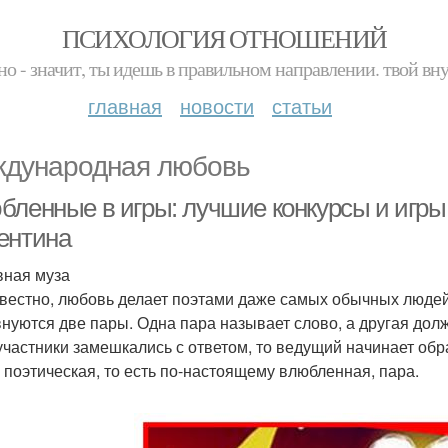
ПСИХОЛОГИЯ ОТНОШЕНИЙ
но - значит, ты идешь в правильном направлении. твой вн
главная
новости
статьи
дународная любовь
бленные в игры: лучшие конкурсы и игры 
ентина
ная муза
звестно, любовь делает поэтами даже самых обычных людей
нуются две пары. Одна пара называет слово, а другая дол
участники замешкались с ответом, то ведущий начинает обра
 поэтическая, то есть по-настоящему влюбленная, пара.