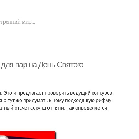
утренний мир...
для пар на День Святого
. Это и предлагает проверить ведущий конкурса.
жна тут же придумать к нему подходящую рифму.
тный отсчет секунд от пяти. Так определяется