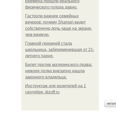
Bpeмена прошли реального
физического голода давно.
Гастроли важнее семейных
вечеров: почему Shaman видит
собственную дочь чаще на экране,
чем вживую.
Главной героиней стала
школьница, забеременевшая от 21-
летнего парня.
Билет против материнского права:
нижняя полка внезапно нашла
законного владельца.
Инструктаж для родителей на 1
сентября. dizoff.ru
читат