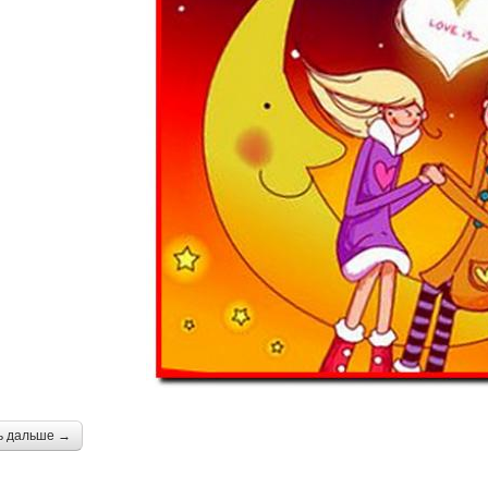
ь дальше →