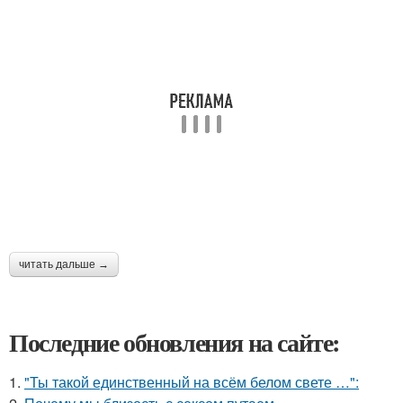
читать дальше →
Последние обновления на сайте:
1.
"Ты такой единственный на всём белом свете …":