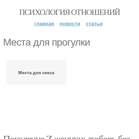
ПСИХОЛОГИЯ ОТНОШЕНИЙ
главная
новости
статьи
Места для прогулки
Места для секса
Поколение Z женихи: любовь без