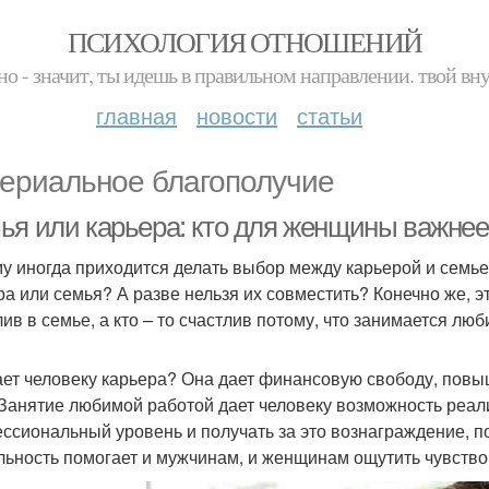
ПСИХОЛОГИЯ ОТНОШЕНИЙ
но - значит, ты идешь в правильном направлении. твой вн
главная
новости
статьи
ериальное благополучие
ья или карьера: кто для женщины важнее
у иногда приходится делать выбор между карьерой и семье
ра или семья? А разве нельзя их совместить? Конечно же, э
лив в семье, а кто – то счастлив потому, что занимается лю
ает человеку карьера? Она дает финансовую свободу, повы
 Занятие любимой работой дает человеку возможность реал
ссиональный уровень и получать за это вознаграждение, 
льность помогает и мужчинам, и женщинам ощутить чувство