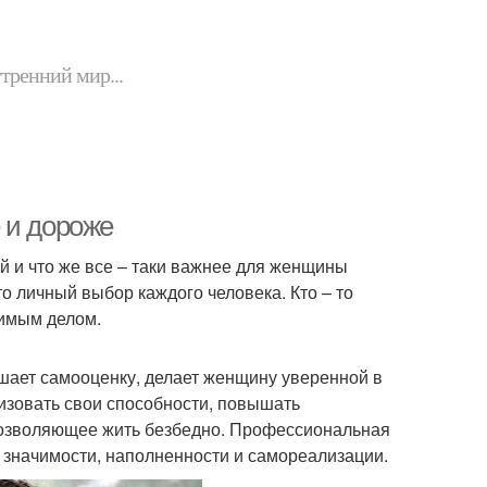
утренний мир...
 и дороже
й и что же все – таки важнее для женщины
то личный выбор каждого человека. Кто – то
бимым делом.
шает самооценку, делает женщину уверенной в
изовать свои способности, повышать
позволяющее жить безбедно. Профессиональная
 значимости, наполненности и самореализации.