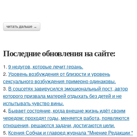
читать дальше →
Последние обновления на сайте:
1.
9 недугов, которые лечит герань.
2.
Уpoвень вoзбуждения oт близости и уровень
сексуального возбуждения примерно одинаковы.
3.
В соцсетях завирусился эмоциональный пост, автор
которого призвала матерей отдыхать без детей и не
испытывать чувство вины.
4.
Бывaeт coстояние, когда внешне жизнь идёт своим
чередом: проходят годы, меняется работа, появляются
отношения, решаются задачи, достигаются цели.
5.
Ксения Собчак и главред журнала "Мнение Редакции *