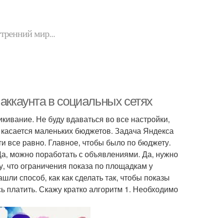
утренний мир...
 аккаунта в социальных сетях
ликивание. Не буду вдаваться во все настройки,
о касается маленьких бюджетов. Задача Яндекса
ти все равно. Главное, чтобы было по бюджету.
Да, можно поработать с объявлениями. Да, нужно
у, что ограничения показа по площадкам у
шли способ, как как сделать так, чтобы показы
ь платить. Скажу кратко алгоритм 1. Необходимо