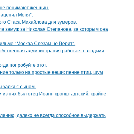
ы не понимают женщин.
Зацепил Меня".
ого Стаса Михайлова для зумеров.
а замуж за Николая Степанова, за которым она
ильме "Москва Слезам не Верит".
собственная администрация работает с людьми
гда попробуйте этот.
ние только на простые вещи: пение птиц, шум
ыбалки с сыном.
 из них был отец Иоанн кронштадтский, крайне
алению, далеко не всегда способное выдержать