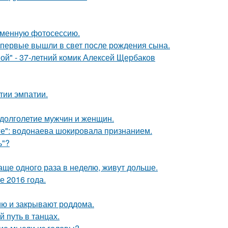
ременную фотосессию.
впервые вышли в свет после рождения сына.
ой" - 37-летний комик Алексей Щербаков
тии эмпатии.
 долголетие мужчин и женщин.
е": водонаева шокировала признанием.
ь"?
аще одного раза в неделю, живут дольше.
е 2016 года.
ию и закрывают роддома.
 путь в танцах.