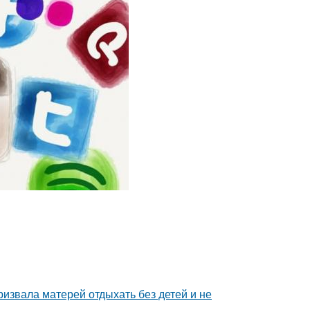
ризвала матерей отдыхать без детей и не