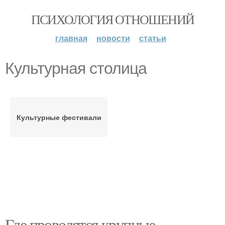
ПСИХОЛОГИЯ ОТНОШЕНИЙ
главная
новости
статьи
Культурная столица
Культурные фестивали
Где проводятся крупные