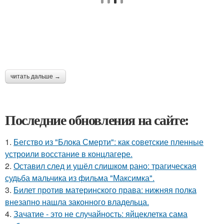
читать дальше →
Последние обновления на сайте:
1.
Бегство из "Блока Смерти": как советские пленные
устроили восстание в концлагере.
2.
Оставил след и ушёл слишком рано: трагическая
судьба мальчика из фильма "Максимка".
3.
Билет против материнского права: нижняя полка
внезапно нашла законного владельца.
4.
Зачатие - это не случайность: яйцеклетка сама