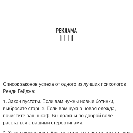
Cписок законов успеха от одного из лучших психологов
Ренди Гейджа:
1. Закон пустоты. Если вам нужны новые ботинки,
выбросите старые. Если вам нужна новая одежда,
почистите ваш шкаф. Вы должны по доброй воле
расстаться с вашими стереотипами.
2. Закон циркуляции. Будьте готовы отпустить что-то, чем