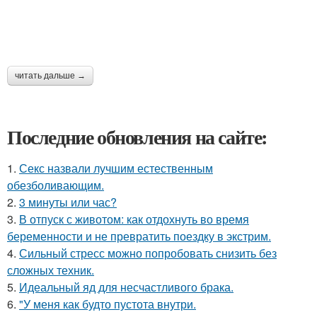
читать дальше →
Последние обновления на сайте:
1.
Секс назвали лучшим естественным
обезболивающим.
2.
3 минуты или час?
3.
В отпуск с животом: как отдохнуть во время
беременности и не превратить поездку в экстрим.
4.
Сильный стресс можно попробовать снизить без
сложных техник.
5.
Идеальный яд для несчастливого брака.
6.
"У меня как будто пустота внутри.