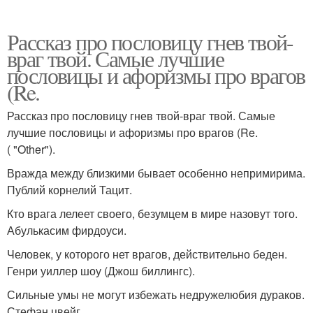
Рассказ про пословицу гнев твой-
враг твой. Самые лучшие
пословицы и афоризмы про врагов
(Re.
Рассказ про пословицу гнев твой-враг твой. Самые
лучшие пословицы и афоризмы про врагов (Re.
( "Other").
Вражда между близкими бывает особенно непримирима.
Публий корнелий Тацит.
Кто врага лелеет своего, безумцем в мире назовут того.
Абулькасим фирдоуси.
Человек, у которого нет врагов, действительно беден.
Генри уиллер шоу (Джош биллингс).
Сильные умы не могут избежать недружелюбия дураков.
Стефан цвейг.