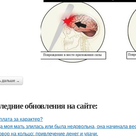
ь дальше →
ледние обновления на сайте:
плата за характер?
а моя мать злилась или была недовольна, она начинала вест
овор на кольцо: привлечение денег и удачи.