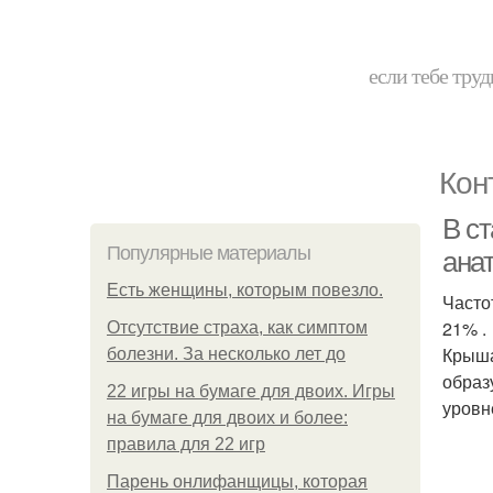
если тебе труд
Кон
В с
Популярные материалы
ана
Есть женщины, которым повезло.
Часто
21% .
Отсутствие страха, как симптом
Крыша
болезни. За несколько лет до
образ
22 игры на бумаге для двоих. Игры
уровн
на бумаге для двоих и более:
правила для 22 игр
Парень онлифанщицы, которая