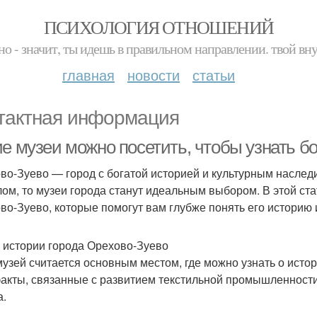
ПСИХОЛОГИЯ ОТНОШЕНИЙ
но - значит, ты идешь в правильном направлении. твой вн
главная
новости
статьи
тактная информация
ие музеи можно посетить, чтобы узнать б
во-Зуево — город с богатой историей и культурным наследи
ом, то музеи города станут идеальным выбором. В этой ст
во-Зуево, которые помогут вам глубже понять его историю и
 истории города Орехово-Зуево
музей считается основным местом, где можно узнать о исто
акты, связанные с развитием текстильной промышленности
а.