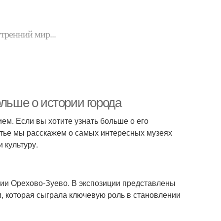
утренний мир...
ольше о истории города
ем. Если вы хотите узнать больше о его
атье мы расскажем о самых интересных музеях
 культуру.
рии Орехово-Зуево. В экспозиции представлены
, которая сыграла ключевую роль в становлении