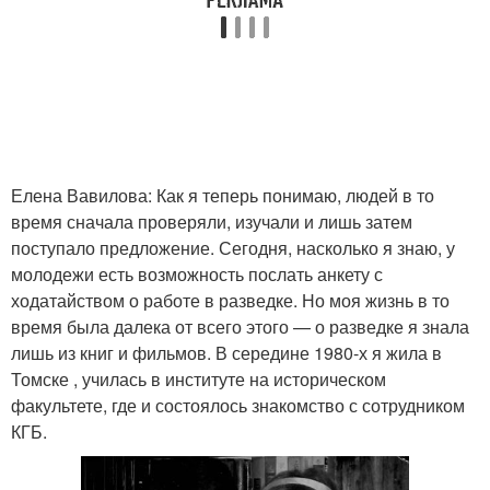
Елена Вавилова: Как я теперь понимаю, людей в то
время сначала проверяли, изучали и лишь затем
поступало предложение. Сегодня, насколько я знаю, у
молодежи есть возможность послать анкету с
ходатайством о работе в разведке. Но моя жизнь в то
время была далека от всего этого — о разведке я знала
лишь из книг и фильмов. В середине 1980-х я жила в
Томске , училась в институте на историческом
факультете, где и состоялось знакомство с сотрудником
КГБ.