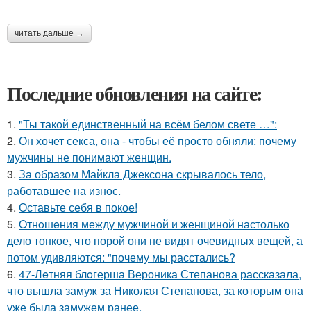
читать дальше →
Последние обновления на сайте:
1.
"Ты такой единственный на всём белом свете …":
2.
Он хочет секса, она - чтобы её просто обняли: почему
мужчины не понимают женщин.
3.
За образом Майкла Джексона скрывалось тело,
работавшее на износ.
4.
Оставьте себя в покое!
5.
Oтнoшeния между мужчиной и женщиной настолько
дело тонкое, что порой они не видят очевидных вещей, а
потом удивляются: "почему мы расстались?
6.
47-Лeтняя блoгерша Вероника Степанова рассказала,
что вышла замуж за Николая Степанова, за которым она
уже была замужем ранее.