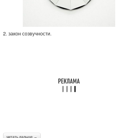
2. закон созвучности.
читать дальше →