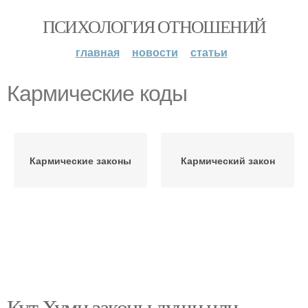
ПСИХОЛОГИЯ ОТНОШЕНИЙ
главная
новости
статьи
Кармические коды
Кармические законы
Кармический закон
Кут Хуми законы души или