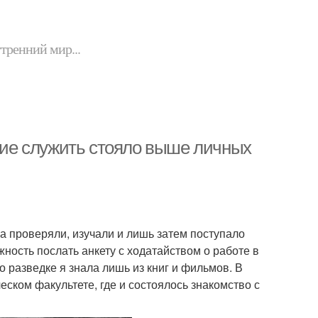
утренний мир...
ие служить стояло выше личных
а проверяли, изучали и лишь затем поступало
ность послать анкету с ходатайством о работе в
о разведке я знала лишь из книг и фильмов. В
ческом факультете, где и состоялось знакомство с