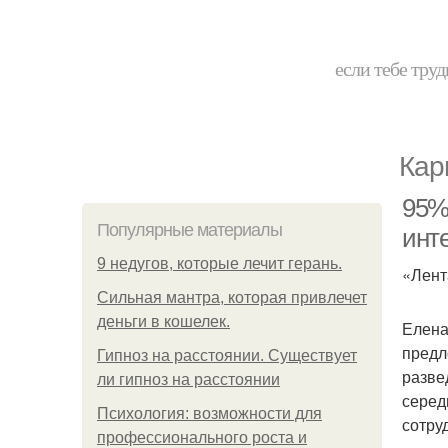
если тебе труд
Кар
95%
Популярные материалы
инт
9 недугов, которые лечит герань.
«Лент
Сильная мантра, которая привлечет
деньги в кошелек.
Елена
предл
Гипноз на расстоянии. Существует
разве
ли гипноз на расстоянии
серед
Психология: возможности для
сотру
профессионального роста и