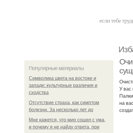
если тебе труд
Изб
Очис
Популярные материалы
сущ
Символика цвета на востоке и
Очист
западе: культурные различия и
У вас
сходства
Палки
на ва
Отсутствие страха, как симптом
созда
болезни. За несколько лет до
Мне кажется, что мир сошел с ума,
и почему я не найду ответа, при