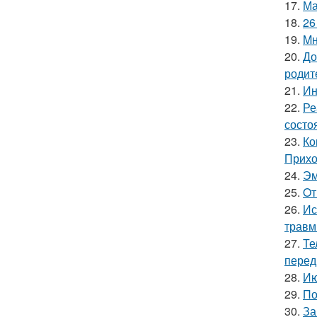
17.
Ма
18.
26
19.
Mн
20.
До
родит
21.
Ин
22.
Ре
состо
23.
Ко
Прихо
24.
Эм
25.
Oт
26.
Ис
травм
27.
Те
перед
28.
Ию
29.
По
30.
За