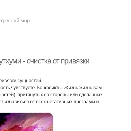
утренний мир...
утхуми - очистка от привязки
привязки сущностей.
ость чувствуете. Конфликты. Жизнь жизнь вам
ностей), притянутых со стороны или сделанных
т избавиться от всех негативных программ и