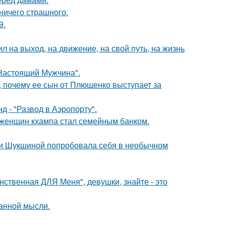
 ничего страшного.
9.
 на выход, на движение, на свой путь, на жизнь
Настоящий Мужчина".
, почему ее сын от Плющенко выступает за
 - "Развод в Аэропорту".
х женщин кхампа стал семейным банком.
ии Шукшиной попробовала себя в необычном
нственная ДЛЯ Меня", девушки, знайте - это
ранной мысли.