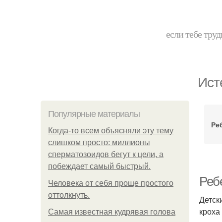
если тебе труд
Ист
Популярные материалы
Ре
Когда-то всем объясняли эту тему
слишком просто: миллионы
сперматозоидов бегут к цели, а
побеждает самый быстрый.
Ребе
Человека от себя проще простого
оттолкнуть.
Детск
кроха
Самая известная кудрявая голова