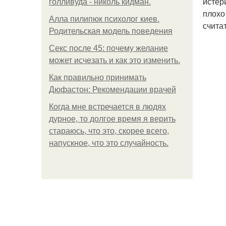
истер
голливуда - николь кидман.
плохо
Алла пилипюк психолог киев.
считат
Родительская модель поведения
Секс после 45: почему желание
может исчезать и как это изменить.
Как правильно принимать
Дюфастон: Рекомендации врачей
Когда мне встречается в людях
дурное, то долгое время я верить
стараюсь, что это, скорее всего,
напускное, что это случайность.