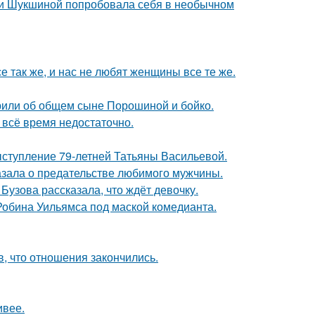
ии Шукшиной попробовала себя в необычном
е так же, и нас не любят женщины все те же.
орили об общем сыне Порошиной и бойко.
всё время недостаточно.
ыступление 79-летней Татьяны Васильевой.
казала о предательстве любимого мужчины.
Бузова рассказала, что ждёт девочку.
 Робина Уильямса под маской комедианта.
в, что отношения закончились.
ивее.