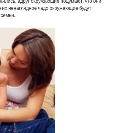
снялись, вдруг окружающие подумают, что они
то их ненаглядное чадо окружающие будут
 семьи.