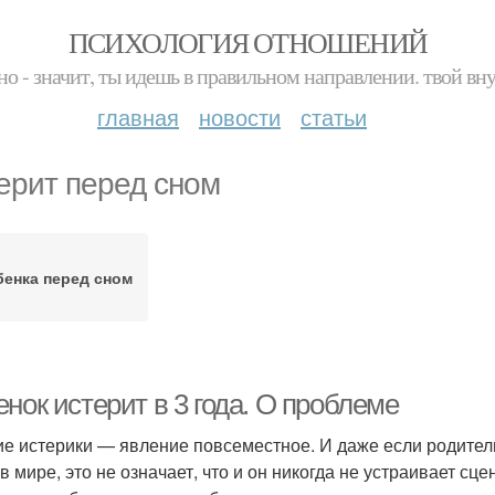
ПСИХОЛОГИЯ ОТНОШЕНИЙ
но - значит, ты идешь в правильном направлении. твой вн
главная
новости
статьи
ерит перед сном
бенка перед сном
нок истерит в 3 года. О проблеме
ие истерики — явление повсеместное. И даже если родители
 в мире, это не означает, что и он никогда не устраивает с