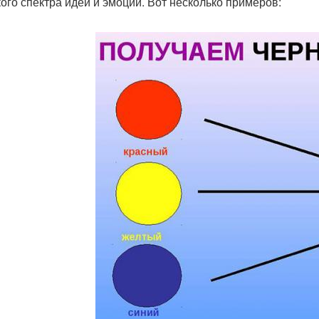
ого спектра идей и эмоций. Вот несколько примеров: