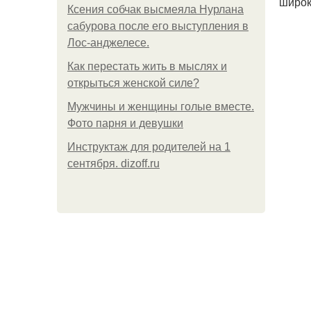
широк
Ксения собчак высмеяла Нурлана
сабурова после его выступления в
Лос-анджелесе.
Как перестать жить в мыслях и
открыться женской силе?
Мужчины и женщины голые вместе.
Фото парня и девушки
Инструктаж для родителей на 1
сентября. dizoff.ru