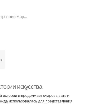
утренний мир...
ве
стории искусства
 истории и продолжает очаровывать и
одежда использовалась для представления