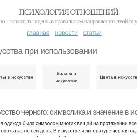
ПСИХОЛОГИЯ ОТНОШЕНИЙ
но - значит, ты идешь в правильном направлении. твой вн
главная
новости
статьи
усства при использовании
Баланс в
ты в искусстве
Цвета в искусст
искусстве
сство черного: символика и значение в и
я одежда была символом многих вещей на протяжении всей
говать нас по сей день. В искусстве и литературе черная 