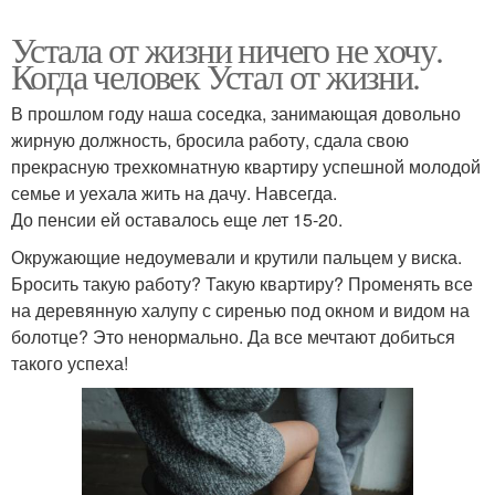
Устала от жизни ничего не хочу.
Когда человек Устал от жизни.
В прошлом году наша соседка, занимающая довольно
жирную должность, бросила работу, сдала свою
прекрасную трехкомнатную квартиру успешной молодой
семье и уехала жить на дачу. Навсегда.
До пенсии ей оставалось еще лет 15-20.
Окружающие недоумевали и крутили пальцем у виска.
Бросить такую работу? Такую квартиру? Променять все
на деревянную халупу с сиренью под окном и видом на
болотце? Это ненормально. Да все мечтают добиться
такого успеха!