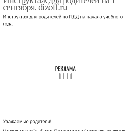
сентября. dizoff.ru
Инструктаж для родителей по ПДД на начало учебного
года
Уважаемые родители!