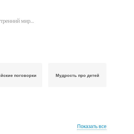
утренний мир...
йские поговорки
Мудрость про детей
Показать все