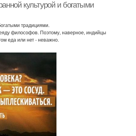
ранной культурой и богатыми
 богатыми традициями.
леяду философов. Поэтому, наверное, индийцы
том еда или нет - неважно.