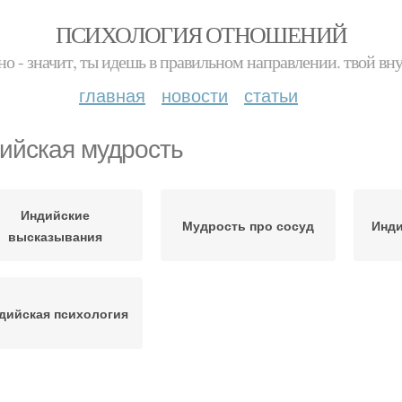
ПСИХОЛОГИЯ ОТНОШЕНИЙ
но - значит, ты идешь в правильном направлении. твой вн
главная
новости
статьи
ийская мудрость
Индийские
Мудрость про сосуд
Инди
высказывания
дийская психология