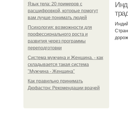
Инди
Язык тела: 20 примеров с
расшифровкой, которые помогут
тра
вам лучше понимать людей
Индий
Психология: возможности для
Стран
профессионального роста и
дорож
развития через программы
переподготовки
Система мужчина и Женщина. - как
складывается такая система
"Мужчина - Женщина"
Как правильно принимать
Дюфастон: Рекомендации врачей