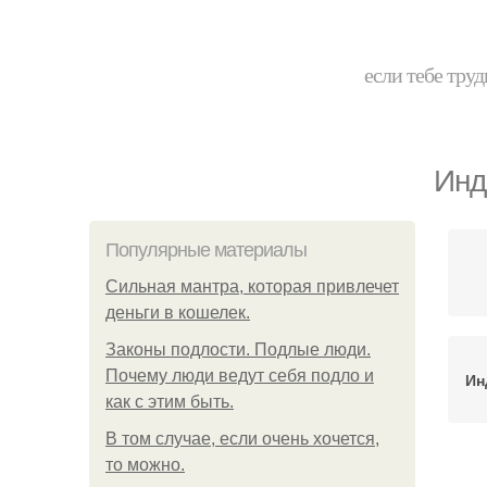
если тебе труд
Инд
Популярные материалы
Сильная мантра, которая привлечет
деньги в кошелек.
Законы подлости. Подлые люди.
Почему люди ведут себя подло и
Ин
как с этим быть.
В том случае, если очень хочется,
то можно.