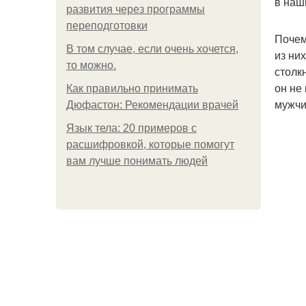
в наш
развития через программы
переподготовки
Почем
В том случае, если очень хочется,
из ни
то можно.
столк
он не
Как правильно принимать
мужчи
Дюфастон: Рекомендации врачей
Язык тела: 20 примеров с
расшифровкой, которые помогут
вам лучше понимать людей