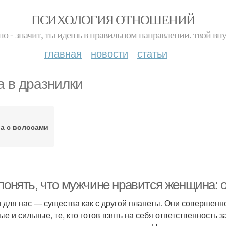
ПСИХОЛОГИЯ ОТНОШЕНИЙ
но - значит, ты идешь в правильном направлении. твой вн
главная
новости
статьи
а в дразнилки
а с волосами
 понять, что мужчине нравится женщина: 
 для нас — существа как с другой планеты. Они совершенно
ые и сильные, те, кто готов взять на себя ответственность 