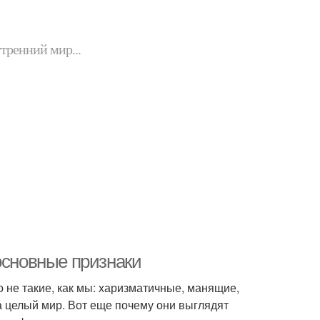
утренний мир...
основные признаки
 не такие, как мы: харизматичные, манящие,
за целый мир. Вот еще почему они выглядят