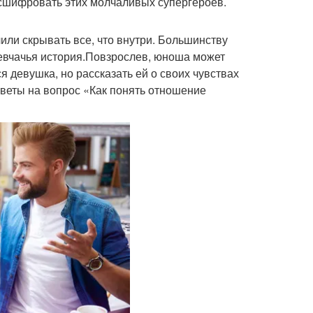
асшифровать этих молчаливых супергероев.
или скрывать все, что внутри. Большинству
девчачья история.Повзрослев, юноша может
 девушка, но рассказать ей о своих чувствах
тветы на вопрос «Как понять отношение