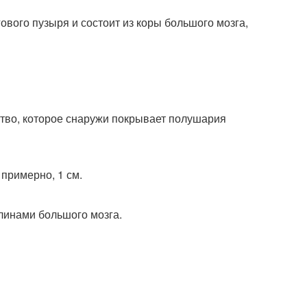
вого пузыря и состоит из коры большого мозга,
щество, которое снаружи покрывает полушария
 примерно, 1 см.
илинами большого мозга.