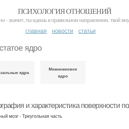
ПСИХОЛОГИЯ ОТНОШЕНИЙ
но - значит, ты идешь в правильном направлении. твой вн
главная
новости
статьи
статое ядро
Межножковое
азальные ядра
ядро
ография и характеристика поверхности по
ный мозг - Треугольная часть