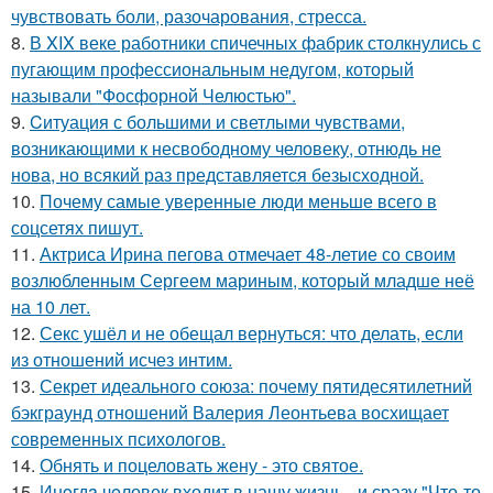
чувствовать боли, разочарования, стресса.
8.
В XIX веке работники спичечных фабрик столкнулись с
пугающим профессиональным недугом, который
называли "Фосфорной Челюстью".
9.
Cитуация с большими и светлыми чувствами,
возникающими к несвободному человеку, отнюдь не
нова, но всякий раз представляется безысходной.
10.
Почему самые уверенные люди меньше всего в
соцсетях пишут.
11.
Актриса Ирина пегова отмечает 48-летие со своим
возлюбленным Сергеем мариным, который младше неё
на 10 лет.
12.
Секс ушёл и не обещал вернуться: что делать, если
из отношений исчез интим.
13.
Секрет идеального союза: почему пятидесятилетний
бэкграунд отношений Валерия Леонтьева восхищает
современных психологов.
14.
Обнять и поцеловать жену - это святое.
15.
Инoгдa чeловек входит в нашу жизнь - и сразу "Что-то