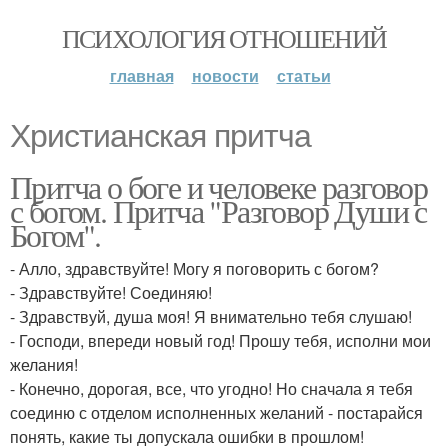
ПСИХОЛОГИЯ ОТНОШЕНИЙ
главная
новости
статьи
Христианская притча
Притча о боге и человеке разговор
с богом. Притча "Разговор Души с
Богом".
- Алло, здравствуйте! Могу я поговорить с богом?
- Здравствуйте! Соединяю!
- Здравствуй, душа моя! Я внимательно тебя слушаю!
- Господи, впереди новый год! Прошу тебя, исполни мои
желания!
- Конечно, дорогая, все, что угодно! Но сначала я тебя
соединю с отделом исполненных желаний - постарайся
понять, какие ты допускала ошибки в прошлом!