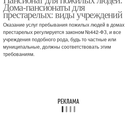
Дома-пансионаты для
спб
пожилых людей
престарелых: виды учреждений
Оказание услуг пребывания пожилых людей в домах
престарелых регулируется законом №442-ФЗ, и все
учреждения подобного рода, будь то частные или
муниципальные, должны соответствовать этим
требованиям.