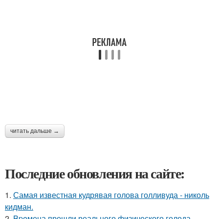
читать дальше →
Последние обновления на сайте:
1.
Самая известная кудрявая голова голливуда - николь
кидман.
2.
Bpeмена прошли реального физического голода