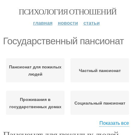
ПСИХОЛОГИЯ ОТНОШЕНИЙ
главная
новости
статьи
Государственный пансионат
Пансионат для пожилых
Частный пансионат
людей
Проживания в
Социальный пансионат
государственных домах
Показать все
Пансионат для пожилых людей.
Пансионат для пожилых
Пансионаты для