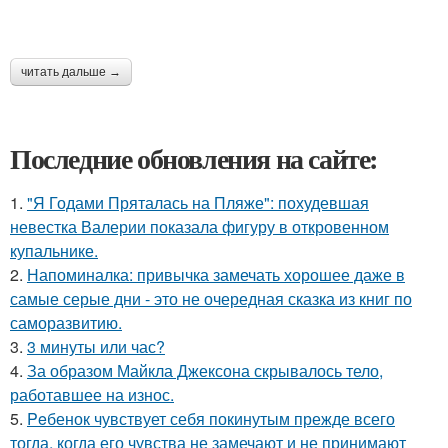
читать дальше →
Последние обновления на сайте:
1.
"Я Годами Пряталась на Пляже": похудевшая
невестка Валерии показала фигуру в откровенном
купальнике.
2.
Напоминалка: привычка замечать хорошее даже в
самые серые дни - это не очередная сказка из книг по
саморазвитию.
3.
3 минуты или час?
4.
За образом Майкла Джексона скрывалось тело,
работавшее на износ.
5.
Peбенок чувствует себя покинутым прежде всего
тогда, когда его чувства не замечают и не принимают