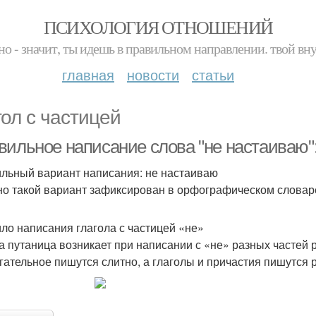
ПСИХОЛОГИЯ ОТНОШЕНИЙ
но - значит, ты идешь в правильном направлении. твой вн
главная
новости
статьи
гол с частицей
вильное написание слова "не настаиваю"
льный вариант написания: не настаиваю
о такой вариант зафиксирован в орфографическом словар
ло написания глагола с частицей «не»
а путаница возникает при написании с «не» разных частей 
гательное пишутся слитно, а глаголы и причастия пишутся 