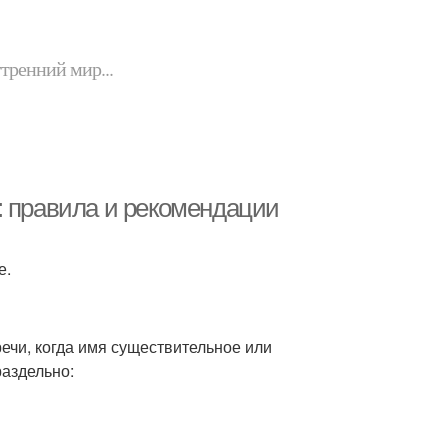
утренний мир...
: правила и рекомендации
е.
речи, когда имя существительное или
раздельно: