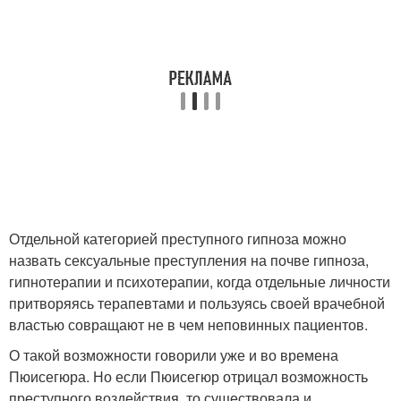
Отдельной категорией преступного гипноза можно
назвать сексуальные преступления на почве гипноза,
гипнотерапии и психотерапии, когда отдельные личности
притворяясь терапевтами и пользуясь своей врачебной
властью совращают не в чем неповинных пациентов.
О такой возможности говорили уже и во времена
Пюисегюра. Но если Пюисегюр отрицал возможность
преступного воздействия, то существовала и