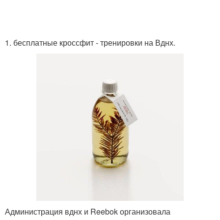
1. бесплатные кроссфит - тренировки на Вднх.
Администрация вднх и Reebok организовала