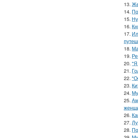
13.
Же
14.
По
15.
Ну
16.
Кн
17.
Ил
путеш
18.
Ма
19.
Ре
20.
"Я
21.
Го
22.
"О
23.
Ки
24.
Му
25.
Ам
женщи
26.
Ка
27.
Лу
28.
По
29.
Му