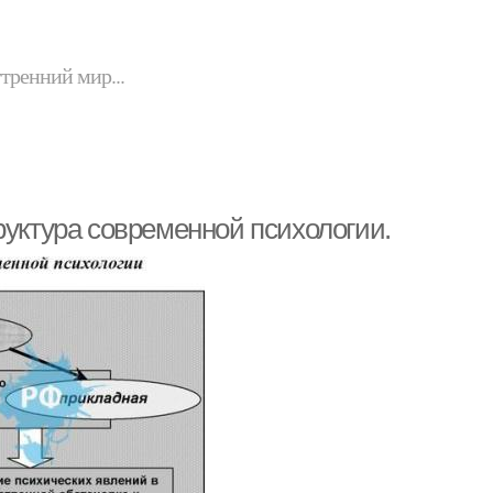
утренний мир...
руктура современной психологии.