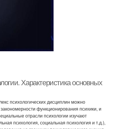
ологии. Характеристика основных
лекс психологических дисциплин можно
 закономерности функционирования психики, и
ециальные отрасли психологии изучают
ная психология, социальная психология и т.д.),