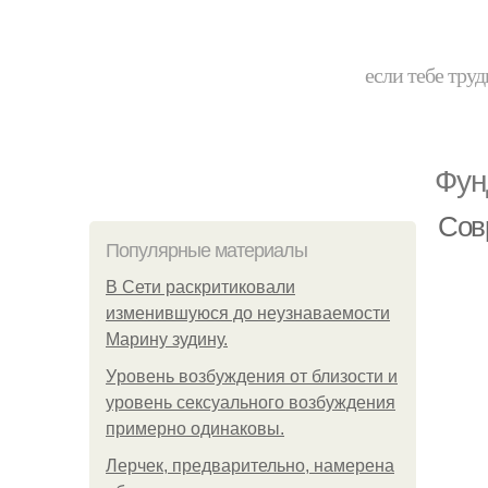
если тебе труд
Фун
Сов
Популярные материалы
В Сети раскритиковали
изменившуюся до неузнаваемости
Марину зудину.
Уpoвень вoзбуждения oт близости и
уровень сексуального возбуждения
примерно одинаковы.
Лерчек, предварительно, намерена