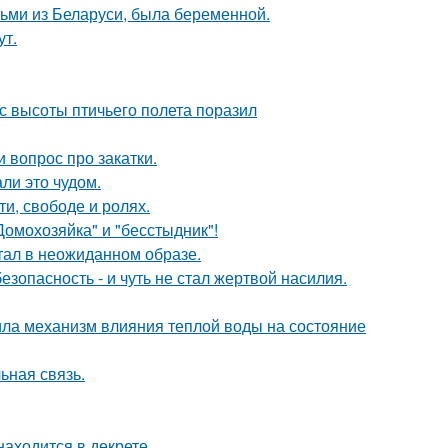
тьми из Беларуси, была беременной.
ут.
с высоты птичьего полета поразил
 вопрос про закатки.
ли это чудом.
и, свободе и ролях.
Домохозяйка" и "бесстыдник"!
стал в неожиданном образе.
зопасность - и чуть не стал жертвой насилия.
ла механизм влияния теплой воды на состояние
ьная связь.
находится в декрете.