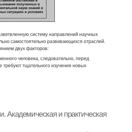
азветвленную систему направлений научных
ельно самостоятельно развивающихся отраслей.
янием двух факторов:
менного человека, следовательно, перед
ые требуют тщательного изучения новых
и. Академическая и практическая