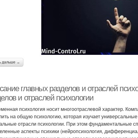
ь дальше →
сание главных разделов и отраслей псих
делов и отраслей психологии
менная психология носит многоотраслевой характер. Комп
лить на общую психологию, которая изучает универсальные
альные отрасли психологии. При этом фундаментальные сп
еленные аспекты психики (нейропсихология, дифференциаль