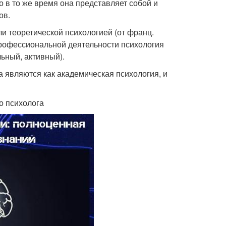
о в то же время она представляет собой и
ов.
ли теоретической психологией (от франц.
 профессиональной деятельности психология
льный, активный).
являются как академическая психология, и
о психолога