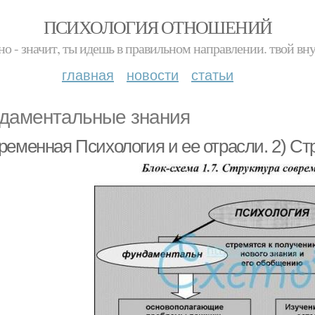
ПСИХОЛОГИЯ ОТНОШЕНИЙ
но - значит, ты идешь в правильном направлении. твой вн
главная
новости
статьи
даментальные знания
ременная Психология и ее отрасли. 2) Ст