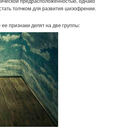
тической предрасположенностью, однако
 стать толчком для развития шизофрении.
ее признаки делят на две группы: