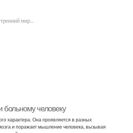
утренний мир...
ки больному человеку
о характера. Она проявляется в разных
 мозга и поражает мышление человека, вызывая