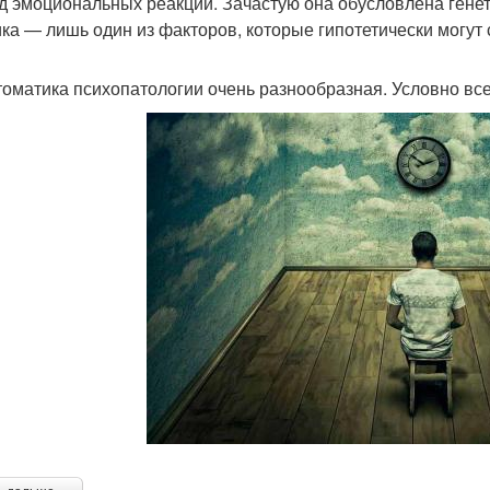
д эмоциональных реакций. Зачастую она обусловлена гене
ика — лишь один из факторов, которые гипотетически могут
оматика психопатологии очень разнообразная. Условно все 