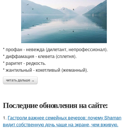
* профан - невежда (дилетант, непрофессионал).
* диффамация - клевета (сплетня).
* раритет - редкость.
* жантильный - кокетливый (жеманный).
читать дальше →
Последние обновления на сайте:
1.
Гастроли важнее семейных вечеров: почему Shaman
видит собственную дочь чаще на экране, чем вживую.