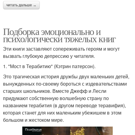
читать дальше →
Подборка эмоционально и
психологически тяжелых книг
Эти книги заставляют сопереживать героям и могут
вызвать глубокую депрессию у читателя.
1. "Мост в Терабитию" (Кэтрин патерсон).
Это трагическая история дружбы двух маленьких детей,
вынужденных по-своему бороться с издевательствами
старших школьников. Вместе Джефф и Лесли
придумают собственную волшебную страну по
названием терабития (в другом переводе теравифия),
которая станет для них маленьким убежишем в этом
большом и жестоком мире.