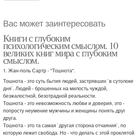
Вас может заинтересовать
Книги с глубоким
психологическим смыслом. 10
великих книг мира с глубоким
смыслом.
1. Жан-поль Сартр - "Тошнота".
Тошнота - это суть бытия людей, застрявших `в сутолоке
дня`. Людей - брошенных на милость чуждой,
безжалостной, безотрадной реальности.
Тошнота - это невозможность любви и доверия, это -
попросту неумение мужчины и женщины понять друг
друга.
Тошнота - это та самая `другая сторона отчаяния`, по
которую лежит свобода. Но - что делать с этой проклятой