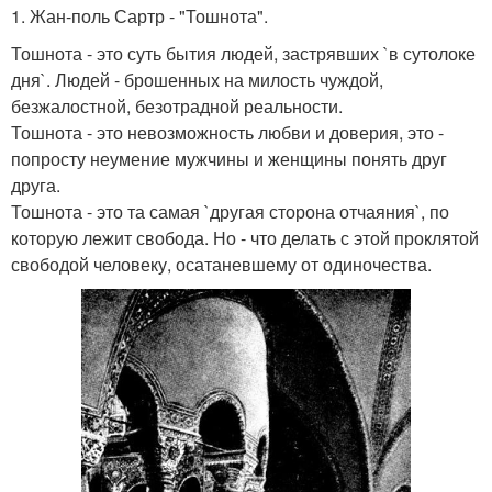
1. Жан-поль Сартр - "Тошнота".
Тошнота - это суть бытия людей, застрявших `в сутолоке
дня`. Людей - брошенных на милость чуждой,
безжалостной, безотрадной реальности.
Тошнота - это невозможность любви и доверия, это -
попросту неумение мужчины и женщины понять друг
друга.
Тошнота - это та самая `другая сторона отчаяния`, по
которую лежит свобода. Но - что делать с этой проклятой
свободой человеку, осатаневшему от одиночества.