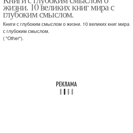
Философские смыслы
жизни. 10 великих книг мира с
смыслом
глубоким смыслом.
Книги с глубоким смыслом о жизни. 10 великих книг мира
с глубоким смыслом.
( "Other").