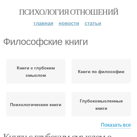
ПСИХОЛОГИЯ ОТНОШЕНИЙ
главная
новости
статьи
Философские книги
Книги с глубоким
Книги по философии
смыслом
Глубокомысленные
Психологические книги
книги
Показать все
Книги с глубоким смыслом о
Книги с большим